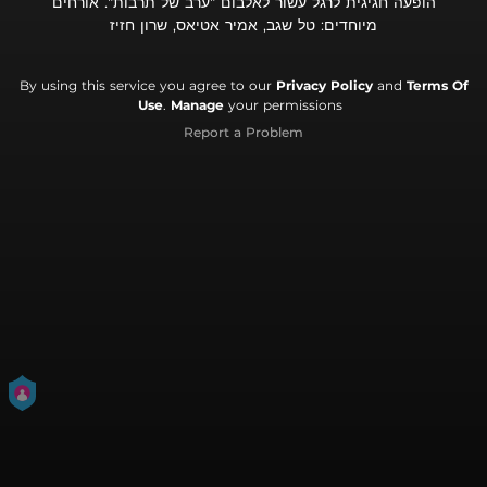
הופעה חגיגית לרגל עשור לאלבום "ערב של תרבות". אורחים
מיוחדים: טל שגב, אמיר אטיאס, שרון חזיז
By using this service you agree to our
Privacy Policy
and
Terms Of
Use
.
Manage
your permissions
Report a Problem