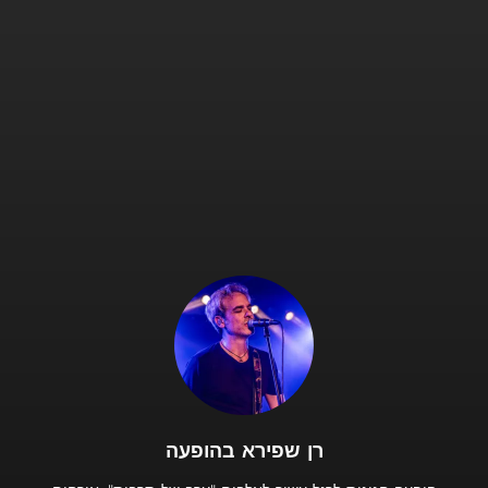
.
רן שפירא בהופעה